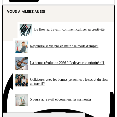
VOUS AIMEREZ AUSSI
Le flow au travail : comment cultiver sa créativité
Reprendre sa vie pro en main : le mode d'emploi
La bonne résolution 2026 ? Redevenir sa priorité n°1
Collaborer avec les bonnes personnes : le secret du flow
au travail?
5 peurs au travail et comment les surmonter