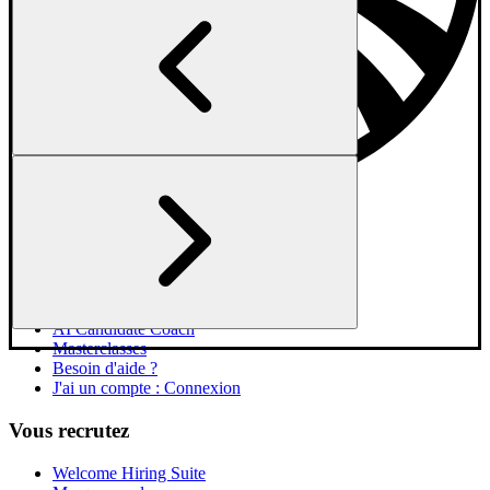
Vous cherchez un job
Explorer les entreprises
Jobs en France
Jobs par type d'entreprise
AI Candidate Coach
Masterclasses
Besoin d'aide ?
J'ai un compte : Connexion
Vous recrutez
Welcome Hiring Suite