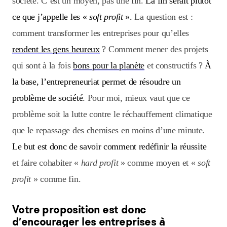
société. C’est un moyen, pas une fin.
La fin serait plutôt
ce que j’appelle les «
soft profit
».
La question est :
comment transformer les entreprises pour qu’elles
rendent les gens heureux
? Comment mener des projets
qui sont à la fois
bons pour la planète
et constructifs ?
À
la base, l’entrepreneuriat permet de résoudre un
problème de société
. Pour moi, mieux vaut que ce
problème soit la lutte contre le réchauffement climatique
que le repassage des chemises en moins d’une minute.
Le but est donc de savoir comment redéfinir la réussite
et faire cohabiter «
hard profit
» comme moyen et «
soft
profit
» comme fin.
Votre proposition est donc
d’encourager les entreprises à