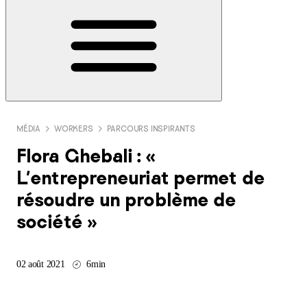
MÉDIA
WORKERS
PARCOURS INSPIRANTS
Flora Ghebali : «
L'entrepreneuriat permet de
résoudre un problème de
société »
02 août 2021
6min