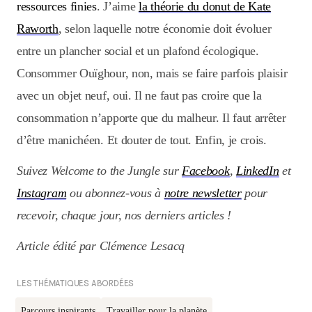
ressources finies
. J’aime
la théorie du donut de Kate
Raworth
, selon laquelle notre économie doit évoluer
entre un plancher social et un plafond écologique.
Consommer Ouïghour, non, mais se faire parfois plaisir
avec un objet neuf, oui. Il ne faut pas croire que la
consommation n’apporte que du malheur. Il faut arrêter
d’être manichéen. Et douter de tout. Enfin, je crois.
Suivez Welcome to the Jungle sur
Facebook
,
LinkedIn
et
Instagram
ou abonnez-vous à
notre newsletter
pour
recevoir, chaque jour, nos derniers articles !
Article édité par Clémence Lesacq
LES THÉMATIQUES ABORDÉES
Parcours inspirants
Travailler pour la planète