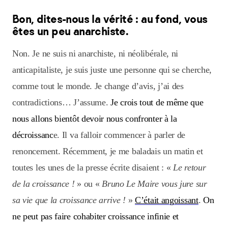
Bon, dites-nous la vérité : au fond, vous
êtes un peu anarchiste.
Non. Je ne suis ni anarchiste, ni néolibérale, ni
anticapitaliste, je suis juste une personne qui se cherche,
comme tout le monde. Je change d’avis, j’ai des
contradictions… J’assume.
Je crois tout de même que
nous allons bientôt devoir nous confronter à la
décroissanc
e. Il va falloir commencer à parler de
renoncement. Récemment, je me baladais un matin et
toutes les unes de la presse écrite disaient : «
Le retour
de la croissance !
» ou «
Bruno Le Maire vous jure sur
sa vie que la croissance arrive !
»
C’était angoissant
.
On
ne peut pas faire cohabiter croissance infinie et