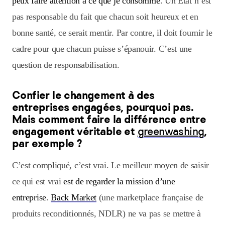
peux faire attention à ce que je consomme
. Un État n’est
pas responsable du fait que chacun soit heureux et en
bonne santé, ce serait mentir. Par contre, il doit fournir le
cadre pour que chacun puisse s’épanouir. C’est une
question de responsabilisation.
Confier le changement à des
entreprises engagées, pourquoi pas.
Mais comment faire la différence entre
engagement véritable et
greenwashing
,
par exemple ?
C’est compliqué, c’est vrai. Le meilleur moyen de saisir
ce qui est vrai
est de regarder la mission d’une
entreprise
.
Back Market
(une marketplace française de
produits reconditionnés, NDLR) ne va pas se mettre à