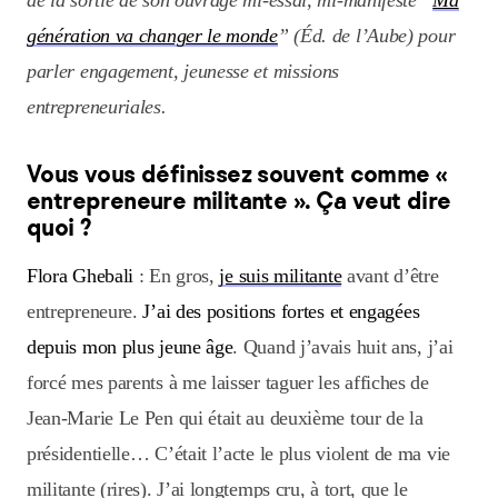
de la sortie de son ouvrage mi-essai, mi-manifeste “
Ma
génération va changer le monde
” (Éd. de l’Aube) pour
parler engagement, jeunesse et missions
entrepreneuriales.
Vous vous définissez souvent comme «
entrepreneure militante ». Ça veut dire
quoi ?
Flora Ghebali
: En gros,
je suis militante
avant d’être
entrepreneure.
J’ai des positions fortes et engagées
depuis mon plus jeune âge
. Quand j’avais huit ans, j’ai
forcé mes parents à me laisser taguer les affiches de
Jean-Marie Le Pen qui était au deuxième tour de la
présidentielle… C’était l’acte le plus violent de ma vie
militante (rires). J’ai longtemps cru, à tort, que le