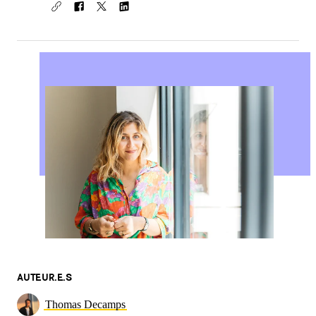
AUTEUR.E.S
Thomas Decamps