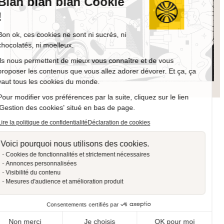
Blah blah blah Cookie
!
Bon ok, ces cookies ne sont ni sucrés, ni
chocolatés, ni moelleux.
Ils nous permettent de mieux vous connaître et de vous
proposer les contenus que vous allez adorer dévorer. Et ça, ça
vaut tous les cookies du monde.
Pour modifier vos préférences par la suite, cliquez sur le lien
'Gestion des cookies' situé en bas de page.
Lire la politique de confidentialité
Déclaration de cookies
Voici pourquoi nous utilisons des cookies.
Cookies de fonctionnalités et strictement nécessaires
Annonces personnalisées
Visibilité du contenu
Mesures d'audience et amélioration produit
Consentements certifiés par
Non merci
Je choisis
OK pour moi