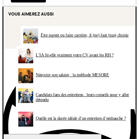
VOUS AIMEREZ AUSSI
Être parent ou faire carrière, il (ne) faut (pas) choisir
L’IA lit-elle vraiment votre CV avant les RH ?
Négocier son salaire : la méthode MESORE
Candidats fans des entretiens : leurs conseils pour y aller
détendu
Quelle est la durée idéale d’un entretien d’embauche ?