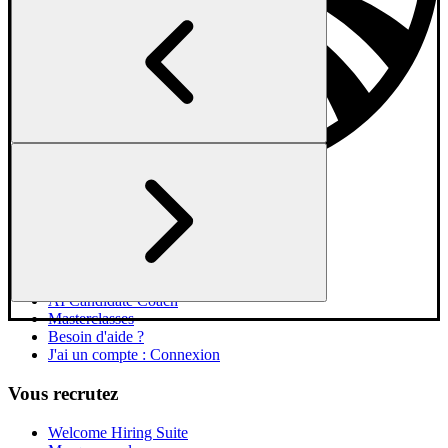
Vous cherchez un job
Explorer les entreprises
Jobs en France
Jobs par type d'entreprise
AI Candidate Coach
Masterclasses
Besoin d'aide ?
J'ai un compte : Connexion
Vous recrutez
Welcome Hiring Suite