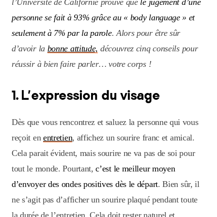
l’Université de Californie prouve que
le jugement d’une
personne se fait à 93% grâce au « body language » et
seulement à 7% par la parole
. Alors pour être sûr
d’avoir la
bonne attitude,
découvrez cinq conseils pour
réussir à bien faire parler… votre corps !
1. L’expression du visage
Dès que vous rencontrez et saluez la personne qui vous
reçoit en
entretien
, affichez un sourire franc et amical.
Cela parait évident, mais sourire ne va pas de soi pour
tout le monde. Pourtant,
c’est le meilleur moyen
d’envoyer des ondes positives dès le départ
. Bien sûr, il
ne s’agit pas d’afficher un sourire plaqué pendant toute
la durée de l’entretien. Cela doit rester naturel et