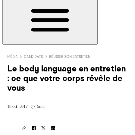
MÉDIA
CANDIDATS
RÉUSSIR SON ENTRETIEN
Le body language en entretien
: ce que votre corps révèle de
vous
18 oct. 2017
5min