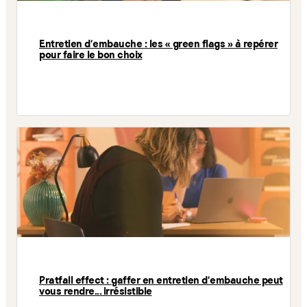
Entretien d'embauche : les « green flags » à repérer
pour faire le bon choix
Pratfall effect : gaffer en entretien d'embauche peut
vous rendre... irrésistible