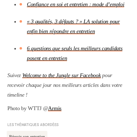
Confiance en soi et entretien : mode d’emploi
« 3 qualités, 3 défauts ? » LA solution pour
enfin bien répondre en entretien
6 questions que seuls les meilleurs candidats
posent en entretien
Suivez
Welcome to the Jungle sur Facebook
pour
recevoir chaque jour nos meilleurs articles dans votre
timeline !
Photo by WTTJ @
Armis
LES THÉMATIQUES ABORDÉES
Réussir son entretien