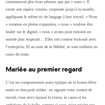
commencent plus leurs phrases que par « nous ». Il
existe une espèce voisine, corporate jusqu’à la moelle,
appliquant le même tic de langage à leur travail. « Nous
» sommes en pleine expansion, « nous » voulons être
leader sur le digital, « nous » avons pour mission un
monde plus inspirant… Elles ont comme fusionné avec
l’entreprise. Et au nom de la fidélité, se sont oubliées en
cours de route.
Mariée au premier regard
C’est un comportement assez typique de la bonne élève
muée en bon petit soldat : en signant votre contrat de
travail, vous avez épousé la vision, la cause et les
ambitions de la boîte, comme si vous aviez rejoint une