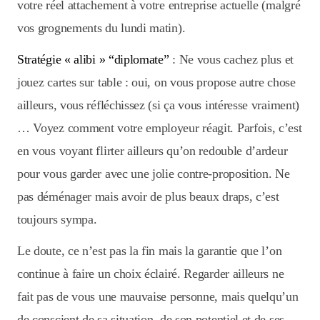
votre réel attachement à votre entreprise actuelle (malgré
vos grognements du lundi matin).
Stratégie « alibi » “diplomate”
: Ne vous cachez plus et
jouez cartes sur table : oui, on vous propose autre chose
ailleurs, vous réfléchissez (si ça vous intéresse vraiment)
… Voyez comment votre employeur réagit. Parfois, c’est
en vous voyant flirter ailleurs qu’on redouble d’ardeur
pour vous garder avec une jolie contre-proposition. Ne
pas déménager mais avoir de plus beaux draps, c’est
toujours sympa.
Le doute, ce n’est pas la fin mais la garantie que l’on
continue à faire un choix éclairé. Regarder ailleurs ne
fait pas de vous une mauvaise personne, mais quelqu’un
de conscient de sa situation, de son potentiel et de ses