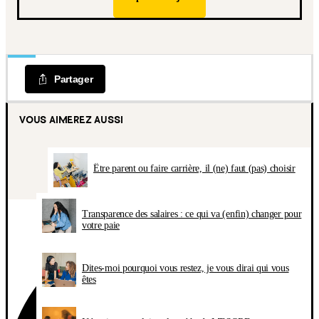
Partager
VOUS AIMEREZ AUSSI
Être parent ou faire carrière, il (ne) faut (pas) choisir
Transparence des salaires : ce qui va (enfin) changer pour
votre paie
Dites-moi pourquoi vous restez, je vous dirai qui vous
êtes