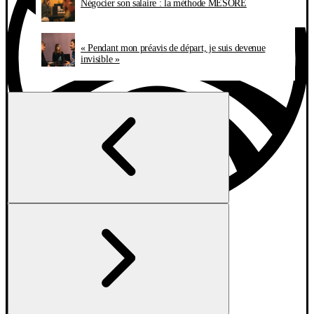
Négocier son salaire : la méthode MESORE
« Pendant mon préavis de départ, je suis devenue
invisible »
Vous cherchez un job
Explorer les entreprises
Jobs en France
Jobs par type d'entreprise
AI Candidate Coach
Masterclasses