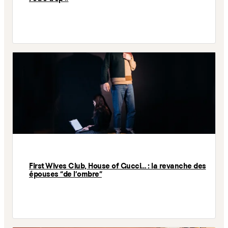
First Wives Club, House of Gucci… : la revanche des
épouses “de l’ombre”