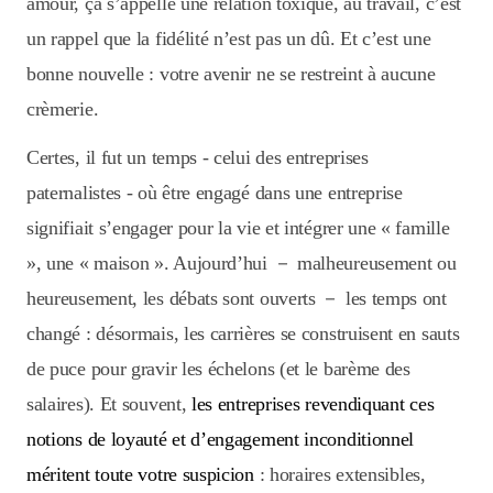
amour, ça s’appelle une relation toxique, au travail, c’est
un rappel que la fidélité n’est pas un dû. Et c’est une
bonne nouvelle : votre avenir ne se restreint à aucune
crèmerie.
Certes, il fut un temps - celui des entreprises
paternalistes - où être engagé dans une entreprise
signifiait s’engager pour la vie et intégrer une « famille
», une « maison ». Aujourd’hui － malheureusement ou
heureusement, les débats sont ouverts － les temps ont
changé : désormais, les carrières se construisent en sauts
de puce pour gravir les échelons (et le barème des
salaires). Et souvent,
les entreprises revendiquant ces
notions de loyauté et d’engagement inconditionnel
méritent toute votre suspicion
: horaires extensibles,