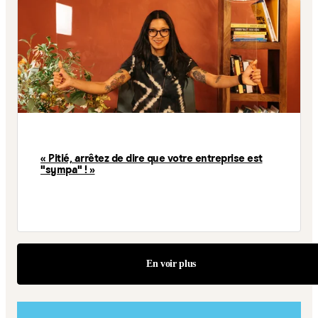
« Pitié, arrêtez de dire que votre entreprise est
"sympa" ! »
En voir plus