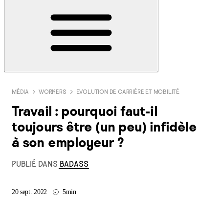
MÉDIA
WORKERS
EVOLUTION DE CARRIÈRE ET MOBILITÉ
Travail : pourquoi faut-il
toujours être (un peu) infidèle
à son employeur ?
PUBLIÉ DANS
BADASS
20 sept. 2022
5min