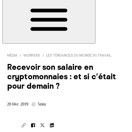
MÉDIA
WORKERS
LES TENDANCES DU MONDE DU TRAVAIL
Recevoir son salaire en
cryptomonnaies : et si c’était
pour demain ?
20 févr. 2019
5min