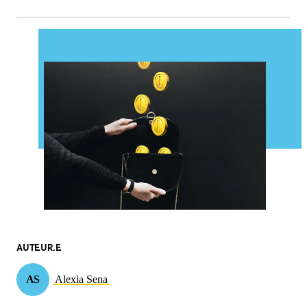
AUTEUR.E
AS
Alexia Sena