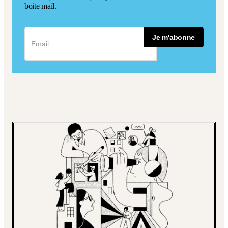
boite mail.
Je m'abonne