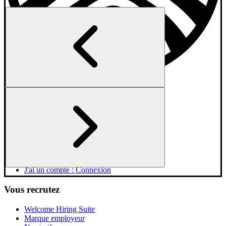
Vous cherchez un job
Explorer les entreprises
Jobs en France
Jobs par type d'entreprise
AI Candidate Coach
Masterclasses
Besoin d'aide ?
J'ai un compte : Connexion
Vous recrutez
Welcome Hiring Suite
Marque employeur