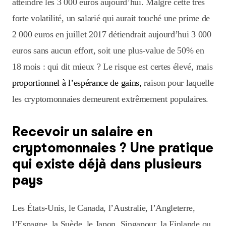
atteindre les 3 000 euros aujourd’hui. Malgré cette très
forte volatilité, un salarié qui aurait touché une prime de
2 000 euros en juillet 2017 détiendrait aujourd’hui 3 000
euros sans aucun effort, soit une plus-value de 50% en
18 mois : qui dit mieux ? Le risque est certes élevé, mais
proportionnel à l’espérance de gains,
raison pour laquelle
les cryptomonnaies demeurent extrêmement populaires.
Recevoir un salaire en
cryptomonnaies ? Une pratique
qui existe déjà dans plusieurs
pays
Les États-Unis, le Canada, l’Australie, l’Angleterre,
l’Espagne, la Suède, le Japon, Singapour, la Finlande ou