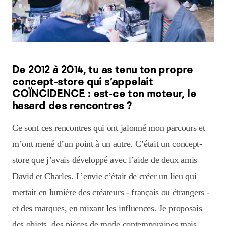
De 2012 à 2014, tu as tenu ton propre
concept-store qui s’appelait
COÏNCIDENCE : est-ce ton moteur, le
hasard des rencontres ?
Ce sont ces rencontres qui ont jalonné mon parcours et
m’ont mené d’un point à un autre. C’était un concept-
store que j’avais développé avec l’aide de deux amis
David et Charles. L’envie c’était de créer un lieu qui
mettait en lumière des créateurs - français ou étrangers -
et des marques, en mixant les influences. Je proposais
des objets, des pièces de mode contemporaines mais