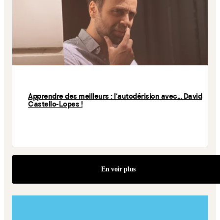
Apprendre des meilleurs : l'autodérision avec... David
Castello-Lopes !
En voir plus