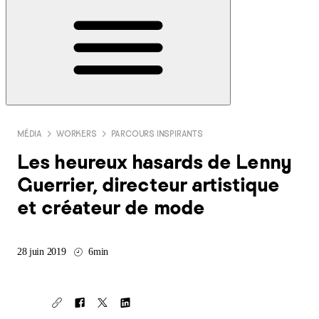
MÉDIA
WORKERS
PARCOURS INSPIRANTS
Les heureux hasards de Lenny
Guerrier, directeur artistique
et créateur de mode
28 juin 2019
6min