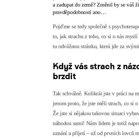
a zadupat do země? Změnil by se váš ži
pravděpodobností ano…
Pojďme se tedy společně s psychotera
to, jak strachu z toho, co si o nás myslí
tu odvážnou stránku, která jde za svými
Když vás strach z náz
brzdit
Tak schválně. Kolikrát jste v práci na m
jenom proto, že jste měli strach, co si 
Že jste si nějakou takovou situaci vyba
náhodou sami! Nám lidem je totiž napr
uznání a přijetí – už od prvních lovc