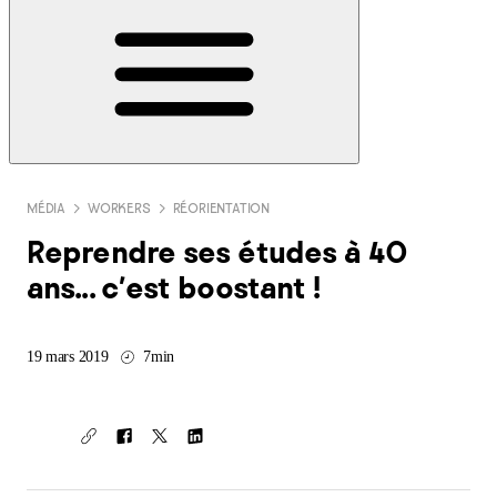
MÉDIA
WORKERS
RÉORIENTATION
Reprendre ses études à 40
ans... c'est boostant !
19 mars 2019
7min