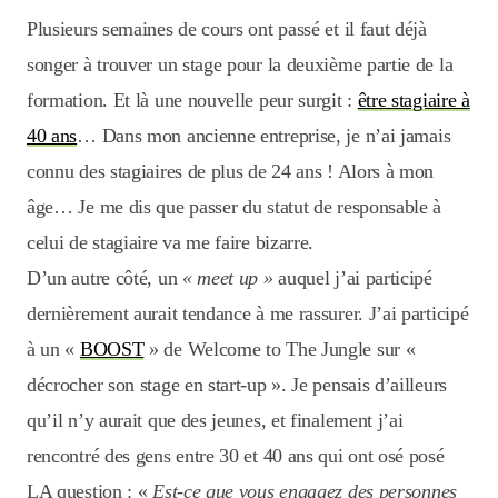
Plusieurs semaines de cours ont passé et il faut déjà
songer à trouver un stage pour la deuxième partie de la
formation. Et là une nouvelle peur surgit :
être stagiaire à
40 ans
… Dans mon ancienne entreprise, je n’ai jamais
connu des stagiaires de plus de 24 ans ! Alors à mon
âge… Je me dis que passer du statut de responsable à
celui de stagiaire va me faire bizarre.
D’un autre côté, un
« meet up »
auquel j’ai participé
dernièrement aurait tendance à me rassurer. J’ai participé
à un «
BOOST
» de Welcome to The Jungle sur «
décrocher son stage en start-up ». Je pensais d’ailleurs
qu’il n’y aurait que des jeunes, et finalement j’ai
rencontré des gens entre 30 et 40 ans qui ont osé posé
LA question : «
Est-ce que vous engagez des personnes