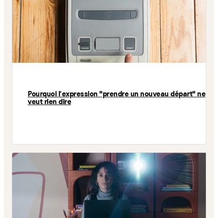
Pourquoi l'expression "prendre un nouveau départ" ne
veut rien dire