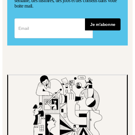
semaine, des histoires, des jobs et des conseils dans votre
boite mail.
Je m'abonne