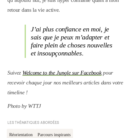
qu’aujourd’hui, je suis hyper confiante quant à mon
retour dans la vie active.
J’ai plus confiance en moi, je
sais que je peux m’adapter et
faire plein de choses nouvelles
et insoupçonnables.
Suivez
Welcome to the Jungle sur Facebook
pour
recevoir chaque jour nos meilleurs articles dans votre
timeline !
Photo by WTTJ
LES THÉMATIQUES ABORDÉES
Réorientation
Parcours inspirants