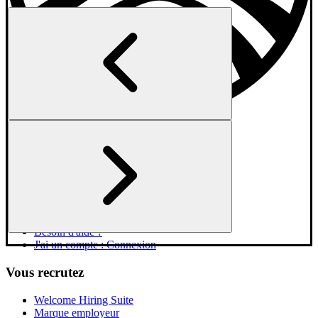
Vous cherchez un job
Explorer les entreprises
Jobs en France
Jobs par type d'entreprise
AI Candidate Coach
Masterclasses
Besoin d'aide ?
J'ai un compte : Connexion
Vous recrutez
Welcome Hiring Suite
Marque employeur