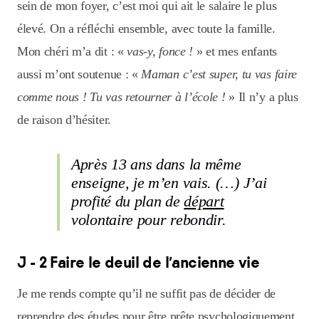
sein de mon foyer, c’est moi qui ait le salaire le plus
élevé. On a réfléchi ensemble, avec toute la famille.
Mon chéri m’a dit : «
vas-y, fonce !
» et mes enfants
aussi m’ont soutenue : «
Maman c’est super, tu vas faire
comme nous ! Tu vas retourner à l’école !
» Il n’y a plus
de raison d’hésiter.
Après 13 ans dans la même
enseigne, je m’en vais. (…) J’ai
profité du plan de
départ
volontaire pour rebondir.
J - 2 Faire le deuil de l’ancienne vie
Je me rends compte qu’il ne suffit pas de décider de
reprendre des études pour être prête psychologiquement