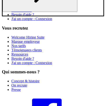
Jobs par type d'entreprise
AI Candidate Coach
Masterclasses
Besoin d'aide ?
J'ai un compte : Connexion
Vous recrutez
Welcome Hiring Suite
Marque employeur
Nos tarifs
Témoignages clients
Ressources
Besoin d'aide ?
J'ai un compte : Connexion
Qui sommes-nous ?
Concept & histoire
On recrute
Presse