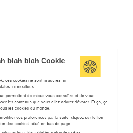
Blah blah blah Cookie
!
Bon ok, ces cookies ne sont ni sucrés, ni
chocolatés, ni moelleux.
Ils nous permettent de mieux vous connaître et de vous
proposer les contenus que vous allez adorer dévorer. Et ça, ça
vaut tous les cookies du monde.
Pour modifier vos préférences par la suite, cliquez sur le lien
'Gestion des cookies' situé en bas de page.
Lire la politique de confidentialité
Déclaration de cookies