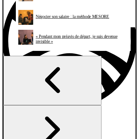
Négocier son salaire : la méthode MESORE
« Pendant mon préavis de départ, je suis devenue
invisible »
Vous cherchez un job
Explorer les entreprises
Jobs en France