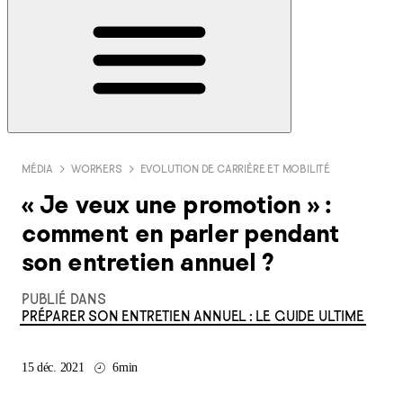
MÉDIA
WORKERS
EVOLUTION DE CARRIÈRE ET MOBILITÉ
« Je veux une promotion » :
comment en parler pendant
son entretien annuel ?
PUBLIÉ DANS
PRÉPARER SON ENTRETIEN ANNUEL : LE GUIDE ULTIME
15 déc. 2021
6min