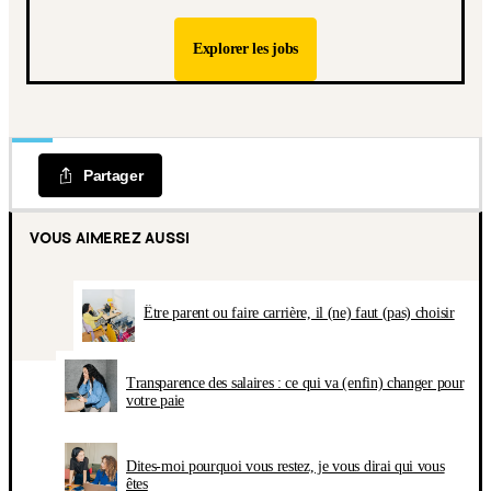
Explorer les jobs
Partager
VOUS AIMEREZ AUSSI
Être parent ou faire carrière, il (ne) faut (pas) choisir
Transparence des salaires : ce qui va (enfin) changer pour
votre paie
Dites-moi pourquoi vous restez, je vous dirai qui vous
êtes