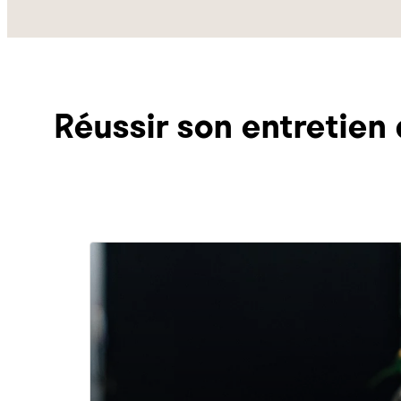
Réussir son entretien