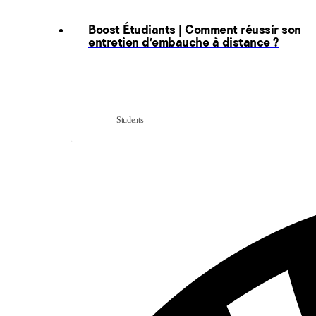
Boost Étudiants | Comment réussir son 
entretien d’embauche à distance ?
Students