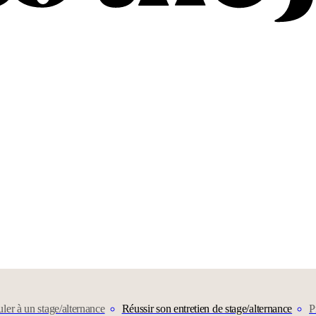
uler à un stage/alternance
Réussir son entretien de stage/alternance
P