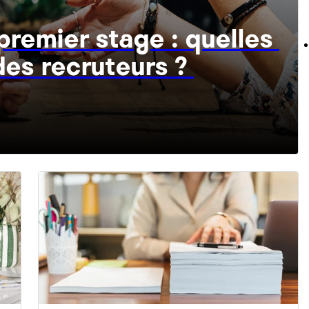
premier stage : quelles 
sont les attentes des recruteurs ? 