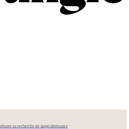
réparer sa recherche de stage/alternance