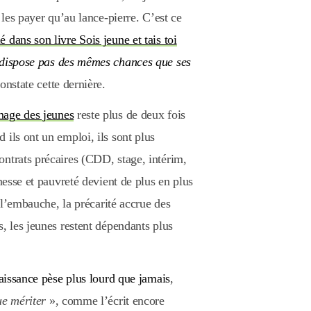
 les payer qu’au lance-pierre. C’est ce
dans son livre Sois jeune et tais toi
dispose pas des mêmes chances que ses
onstate cette dernière.
age des jeunes
reste plus de deux fois
 ils ont un emploi, ils sont plus
ntrats précaires (CDD, stage, intérim,
unesse et pauvreté devient de plus en plus
à l’embauche, la précarité accrue des
, les jeunes restent dépendants plus
naissance pèse plus lourd que jamais
,
ue mériter
», comme l’écrit encore