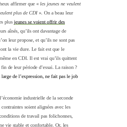
cheux affirmer que «
les jeunes ne veulent
veulent plus de CDI
». On a beau leur
les plus
jeunes se voient offrir des
urs aînés, qu’ils ont davantage de
u’on leur propose, et qu’ils ne sont pas
nt la vie dure. Le fait est que le
même en CDI. Il est vrai qu’ils quittent
fin de leur période d’essai. La raison ?
 large de l’expression, ne fait pas le job
l’économie industrielle de la seconde
 contraintes soient alignées avec les
conditions de travail pas folichonnes,
e vie stable et confortable. Or, les