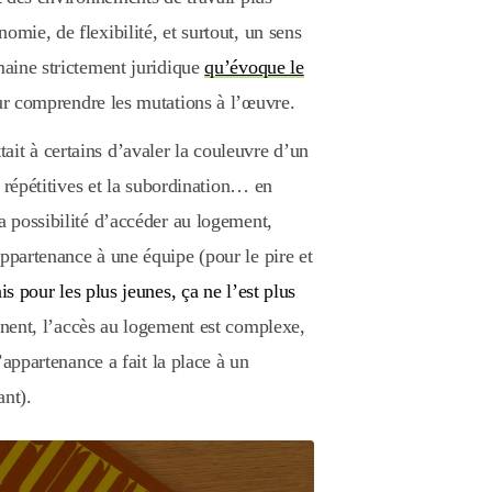
omie, de flexibilité, et surtout, un sens
maine strictement juridique
qu’évoque le
our comprendre les mutations à l’œuvre.
it à certains d’avaler la couleuvre d’un
es répétitives et la subordination… en
a possibilité d’accéder au logement,
ppartenance à une équipe (pour le pire et
s pour les plus jeunes, ça ne l’est plus
agnent, l’accès au logement est complexe,
d’appartenance a fait la place à un
ant).