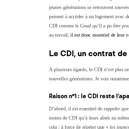
jeunes générations se retrouvent souven
peinent à accéder à un logement avec des
CDI comme le Graal qu’il a pu être pour
au travail,
il est donc essentiel de leur o
Le CDI, un contrat de 
À plusieurs égards, le CDI n’est plus u
nouvelles générations. Je vois notammen
Raison n°1 : le CDI reste l’
D’abord, il est essentiel de rappeler q
moins de CDI qu’à leurs aînés au même â
cela : à force de répéter que «
les jeune