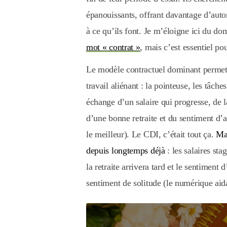
épanouissants, offrant davantage d’auton
à ce qu’ils font. Je m’éloigne ici du do
mot « contrat »
, mais c’est essentiel p
Le modèle contractuel dominant permetta
travail aliénant : la pointeuse, les tâch
échange d’un salaire qui progresse, de l
d’une bonne retraite et du sentiment d’a
le meilleur). Le CDI, c’était tout ça.
Mai
depuis longtemps déjà
: les salaires st
la retraite arrivera tard et le sentiment 
sentiment de solitude (le numérique aid