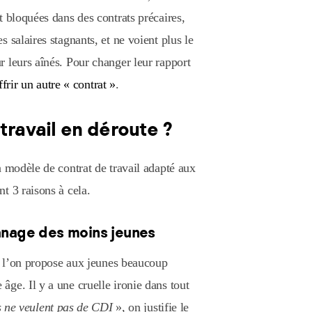
t bloquées dans des contrats précaires,
 salaires stagnants, et ne voient plus le
 leurs aînés. Pour changer leur rapport
ffrir un autre « contrat »
.
travail en déroute ?
n modèle de contrat de travail adapté aux
t 3 raisons à cela.
apanage des moins jeunes
ue l’on propose aux jeunes beaucoup
ge. Il y a une cruelle ironie dans tout
s ne veulent pas de CDI
», on justifie le