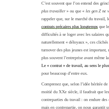
C’est souvent que l’on entend des grin
plus travailler
» ou que «
les gen Z ne 
rappeler que, sur le marché du travail, 
contrats précaires plus longtemps
que le
difficultés à se loger avec les salaires q
naturellement « déloyaux », ces clichés o
turnover des plus jeunes est important, 
plus souvent l’entreprise avant même la 
Le « contrat » de travail, au sens le plus
pour beaucoup d’entre eux.
Comprenez que, selon l’idée héritée de 
moitié du XXe siècle, il faudrait que les
contreparties du travail : on endure des 
mais en contrepartie, on nous garantit un