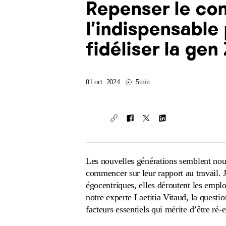
Repenser le cont
l’indispensable 
fidéliser la gen 
01 oct. 2024
5min
Les nouvelles générations semblent nour
commencer sur leur rapport au travail. J
égocentriques, elles déroutent les emplo
notre experte Laetitia Vitaud, la questio
facteurs essentiels qui mérite d’être ré-