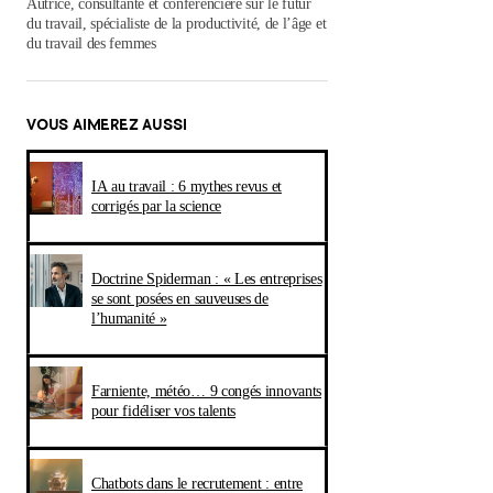
Autrice, consultante et conférencière sur le futur
du travail, spécialiste de la productivité, de l’âge et
du travail des femmes
VOUS AIMEREZ AUSSI
IA au travail : 6 mythes revus et
corrigés par la science
Doctrine Spiderman : « Les entreprises
se sont posées en sauveuses de
l’humanité »
Farniente, météo… 9 congés innovants
pour fidéliser vos talents
Chatbots dans le recrutement : entre