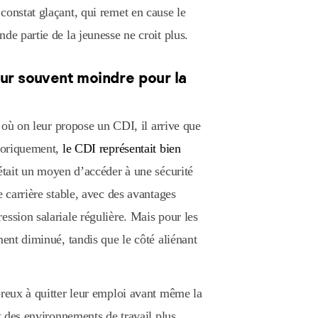
constat glaçant, qui remet en cause le
de partie de la jeunesse ne croit plus.
leur souvent moindre pour la
s où on leur propose un CDI, il arrive que
storiquement,
le CDI représentait bien
était un moyen d’accéder à une sécurité
e carrière stable, avec des avantages
ession salariale régulière. Mais pour les
ment diminué, tandis que le côté aliénant
breux à quitter leur emploi avant même la
nt des environnements de travail plus