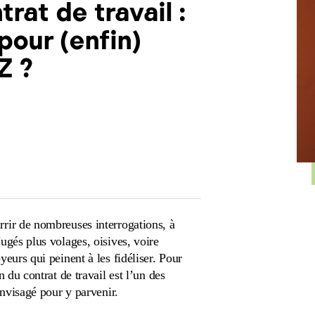
rat de travail :
pour (enfin)
Z ?
rir de nombreuses interrogations, à
ugés plus volages, oisives, voire
yeurs qui peinent à les fidéliser. Pour
n du contrat de travail est l’un des
envisagé pour y parvenir.