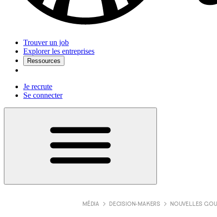
Trouver un job
Explorer les entreprises
Ressources
Je recrute
Se connecter
MÉDIA
DECISION-MAKERS
NOUVELLES GO