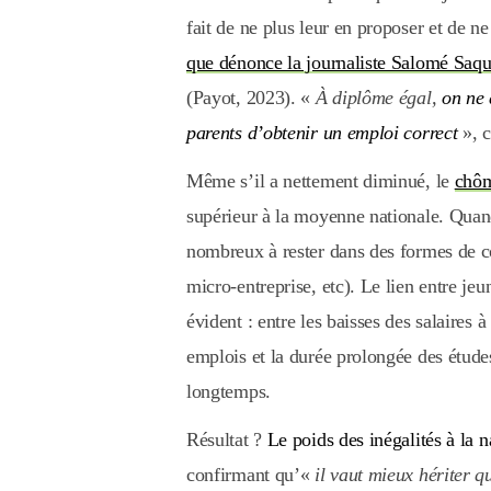
fait de ne plus leur en proposer et de ne
que dénonce la journaliste Salomé Saqué 
(Payot, 2023). «
À diplôme égal,
on ne 
parents d’obtenir un emploi correct
», c
Même s’il a nettement diminué, le
chôm
supérieur à la moyenne nationale. Quand
nombreux à rester dans des formes de co
micro-entreprise, etc). Le lien entre je
évident : entre les baisses des salaires 
emplois et la durée prolongée des études
longtemps.
Résultat ?
Le poids des inégalités à la 
confirmant qu’«
il vaut mieux hériter q