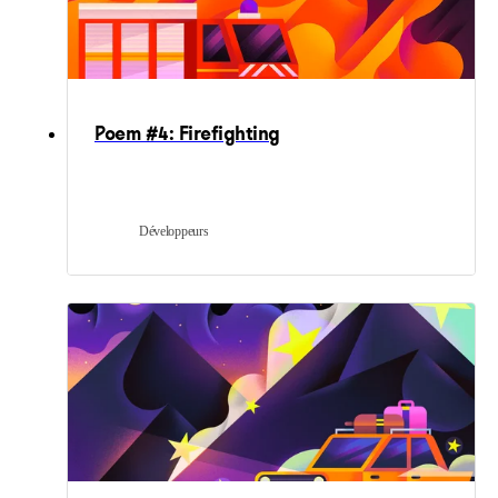
Poem #4: Firefighting
Développeurs