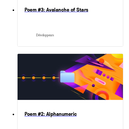
Poem #3: Avalanche of Stars
Développeurs
Poem #2: Alphanumeric