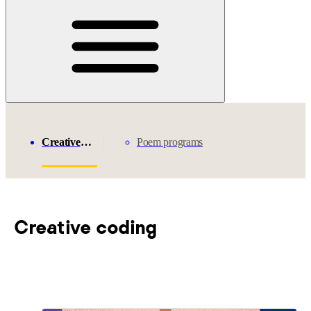
Creative
Poem programs
coding
Creative coding